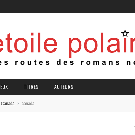
IEUX
TITRES
AUTEURS
Canada
›
canada