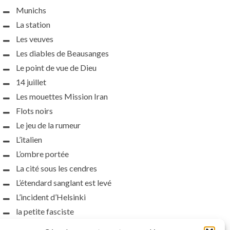
Munichs
La station
Les veuves
Les diables de Beausanges
Le point de vue de Dieu
14 juillet
Les mouettes Mission Iran
Flots noirs
Le jeu de la rumeur
L’italien
L’ombre portée
La cité sous les cendres
L’étendard sanglant est levé
L’incident d’Helsinki
la petite fasciste
Toutes les nuances de la nuit