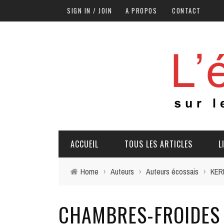
SIGN IN / JOIN
A PROPOS
CONTACT
ACCUEIL
TOUS LES ARTICLES
L
Home
›
Auteurs
›
Auteurs écossais
›
KERR
CHAMBRES-FROIDES