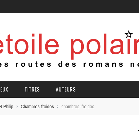
IEUX
TITRES
AUTEURS
 Philip
›
Chambres froides
›
chambres-froides