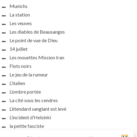
Munichs
La station
Les veuves
Les diables de Beausanges
Le point de vue de Dieu
14 juillet
Les mouettes Mission Iran
Flots noirs
Le jeu de la rumeur
L’italien
L’ombre portée
La cité sous les cendres
L’étendard sanglant est levé
L’incident d’Helsinki
la petite fasciste
Toutes les nuances de la nuit