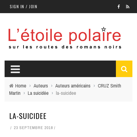
SIGN IN / JOIN
Home
›
Auteurs
›
Auteurs américains
›
CRUZ Smith
Martin
›
La suicidée
›
la-suicidee
LA-SUICIDEE
23 SEPTEMBRE 2018