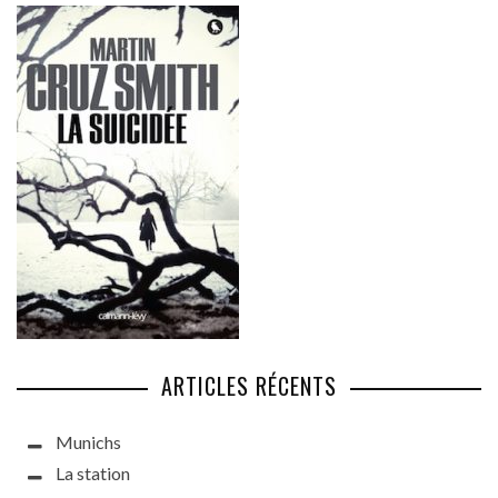
ARTICLES RÉCENTS
Munichs
La station