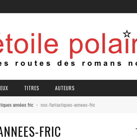
IEUX
TITRES
AUTEURS
tiques années fric
›
nos-fantastiques-annees-fric
ANNEES-FRIC