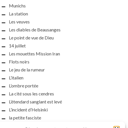
Munichs
La station
Les veuves
Les diables de Beausanges
Le point de vue de Dieu
14 juillet
Les mouettes Mission Iran
Flots noirs
Le jeu de la rumeur
L’italien
L’ombre portée
La cité sous les cendres
L’étendard sanglant est levé
L’incident d’Helsinki
la petite fasciste
Toutes les nuances de la nuit