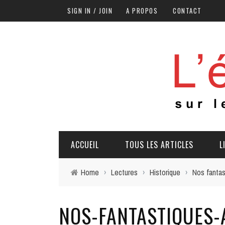
SIGN IN / JOIN
A PROPOS
CONTACT
ACCUEIL
TOUS LES ARTICLES
L
Home
›
Lectures
›
Historique
›
Nos fantas
NOS-FANTASTIQUES-