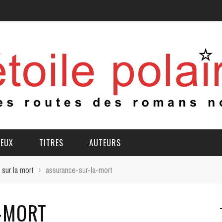
IEUX
TITRES
AUTEURS
sur la mort
›
assurance-sur-la-mort
-MORT