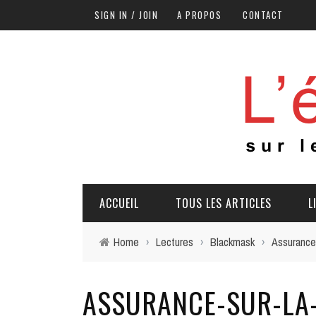
SIGN IN / JOIN
A PROPOS
CONTACT
ACCUEIL
TOUS LES ARTICLES
L
Home
›
Lectures
›
Blackmask
›
Assurance 
ASSURANCE-SUR-LA