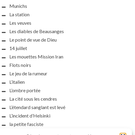
Munichs
La station
Les veuves
Les diables de Beausanges
Le point de vue de Dieu
14 juillet
Les mouettes Mission Iran
Flots noirs
Le jeu de la rumeur
L’italien
L’ombre portée
La cité sous les cendres
L’étendard sanglant est levé
L’incident d’Helsinki
la petite fasciste
Toutes les nuances de la nuit