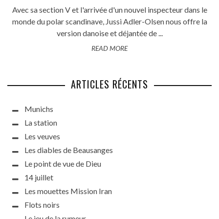
Avec sa section V et l'arrivée d'un nouvel inspecteur dans le
monde du polar scandinave, Jussi Adler-Olsen nous offre la
version danoise et déjantée de ...
READ MORE
ARTICLES RÉCENTS
Munichs
La station
Les veuves
Les diables de Beausanges
Le point de vue de Dieu
14 juillet
Les mouettes Mission Iran
Flots noirs
Le jeu de la rumeur