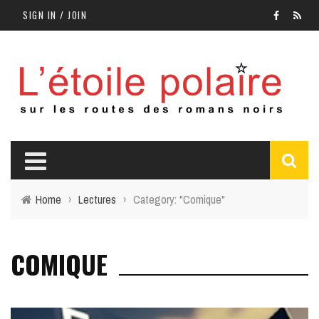
SIGN IN / JOIN
Home
›
Lectures
›
Category: "Comique"
COMIQUE