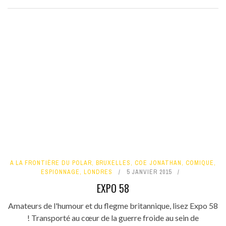
A LA FRONTIÈRE DU POLAR
,
BRUXELLES
,
COE JONATHAN
,
COMIQUE
,
ESPIONNAGE
,
LONDRES
5 JANVIER 2015
EXPO 58
Amateurs de l'humour et du flegme britannique, lisez Expo 58
! Transporté au cœur de la guerre froide au sein de