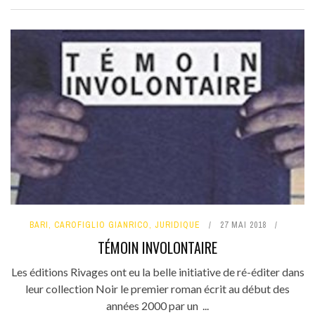
BARI
,
CAROFIGLIO GIANRICO
,
JURIDIQUE
27 MAI 2018
TÉMOIN INVOLONTAIRE
Les éditions Rivages ont eu la belle initiative de ré-éditer dans
leur collection Noir le premier roman écrit au début des
années 2000 par un ...