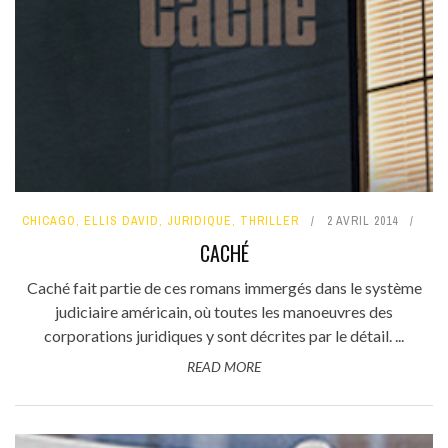
CHICAGO
,
ELLIS DAVID
,
JURIDIQUE
,
THRILLER
2 AVRIL 2014
CACHÉ
Caché fait partie de ces romans immergés dans le système
judiciaire américain, où toutes les manoeuvres des
corporations juridiques y sont décrites par le détail. ...
READ MORE