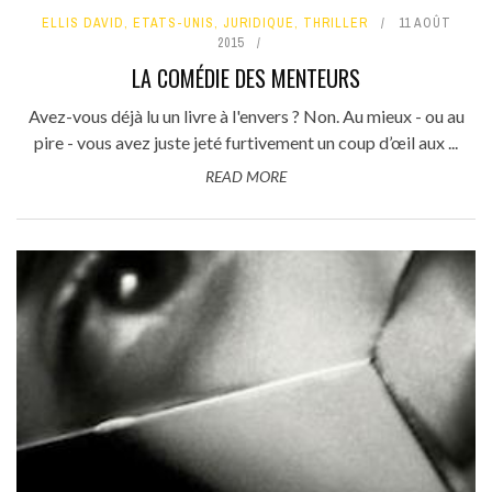
ELLIS DAVID
,
ETATS-UNIS
,
JURIDIQUE
,
THRILLER
11 AOÛT
2015
LA COMÉDIE DES MENTEURS
Avez-vous déjà lu un livre à l'envers ? Non. Au mieux - ou au
pire - vous avez juste jeté furtivement un coup d’œil aux ...
READ MORE