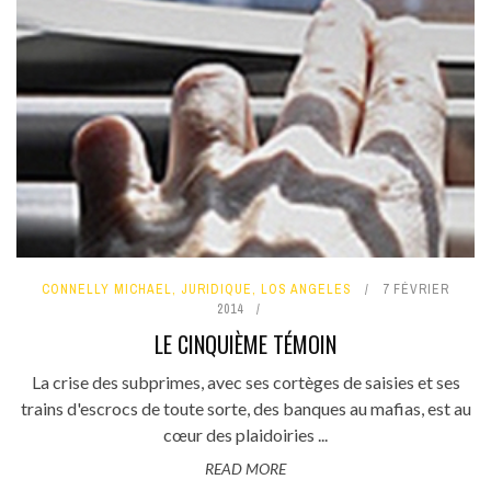
CONNELLY MICHAEL
,
JURIDIQUE
,
LOS ANGELES
7 FÉVRIER
2014
LE CINQUIÈME TÉMOIN
La crise des subprimes, avec ses cortèges de saisies et ses
trains d'escrocs de toute sorte, des banques au mafias, est au
cœur des plaidoiries ...
READ MORE