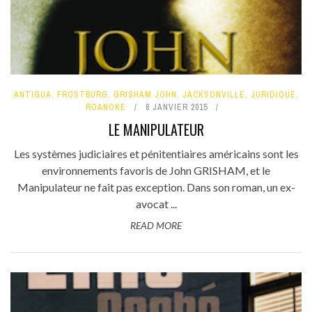
ANTIGUA
,
FROSTBURG
,
GRISHAM JOHN
,
JACKSONVILLE
,
JURIDIQUE
,
ROANOKE
8 JANVIER 2015
LE MANIPULATEUR
Les systèmes judiciaires et pénitentiaires américains sont les
environnements favoris de John GRISHAM, et le
Manipulateur ne fait pas exception. Dans son roman, un ex-
avocat ...
READ MORE