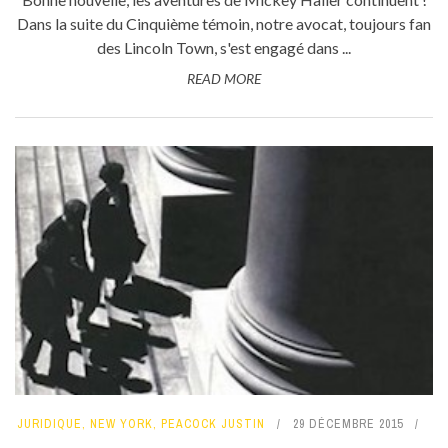
Dans la suite du Cinquième témoin, notre avocat, toujours fan
des Lincoln Town, s'est engagé dans ...
READ MORE
JURIDIQUE
,
NEW YORK
,
PEACOCK JUSTIN
29 DÉCEMBRE 2015