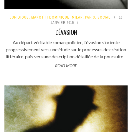
JURIDIQUE
,
MANOTTI DOMINIQUE
,
MILAN
,
PARIS
,
SOCIAL
10
JANVIER 2015
L'ÉVASION
Au départ véritable roman policier, L'évasion s'oriente
progressivement vers une étude sur le processus de création
littéraire, puis vers une description détaillée de la poursuite ...
READ MORE