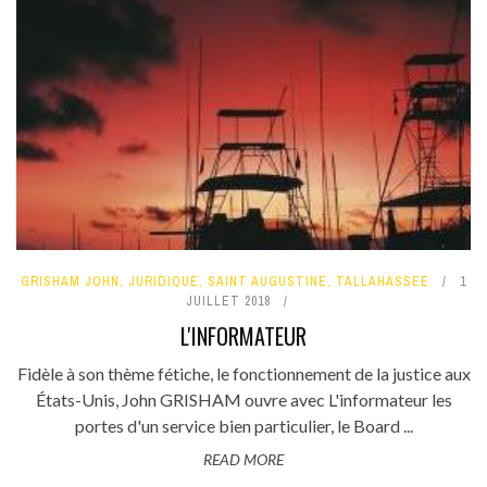
GRISHAM JOHN
,
JURIDIQUE
,
SAINT AUGUSTINE
,
TALLAHASSEE
1
JUILLET 2018
L'INFORMATEUR
Fidèle à son thème fétiche, le fonctionnement de la justice aux
États-Unis, John GRISHAM ouvre avec L'informateur les
portes d'un service bien particulier, le Board ...
READ MORE