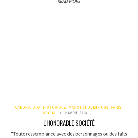
READ MORE
CAHORS
,
DOA
,
HISTORIQUE
,
MANOTTI DOMINIQUE
,
PARIS
,
SOCIAL
2 AVRIL 2013
L'HONORABLE SOCIÉTÉ
"Toute ressemblance avec des personnages ou des faits