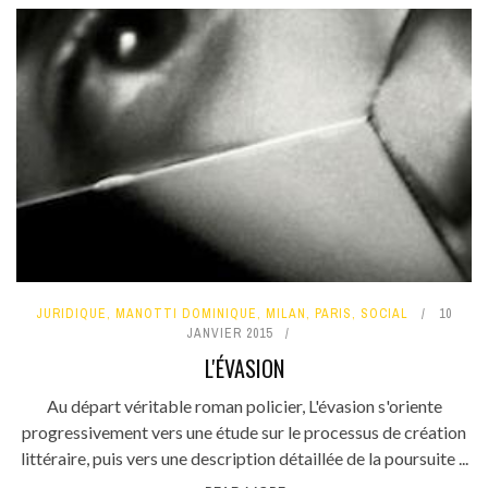
JURIDIQUE
,
MANOTTI DOMINIQUE
,
MILAN
,
PARIS
,
SOCIAL
10
JANVIER 2015
L'ÉVASION
Au départ véritable roman policier, L'évasion s'oriente
progressivement vers une étude sur le processus de création
littéraire, puis vers une description détaillée de la poursuite ...