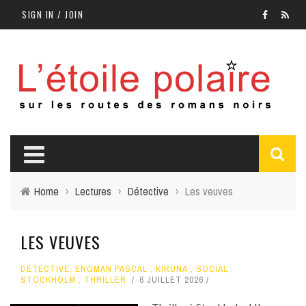
SIGN IN / JOIN
Home
›
Lectures
›
Détective
›
Les veuves
LES VEUVES
DÉTECTIVE
,
ENGMAN PASCAL
,
KIRUNA
,
SOCIAL
,
STOCKHOLM
,
THRILLER
6 JUILLET 2026