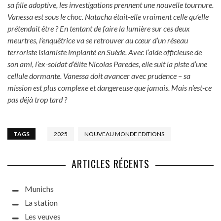
sa fille adoptive, les investigations prennent une nouvelle tournure.
Vanessa est sous le choc. Natacha était-elle vraiment celle qu’elle
prétendait être ? En tentant de faire la lumière sur ces deux
meurtres, l’enquêtrice va se retrouver au cœur d’un réseau
terroriste islamiste implanté en Suède. Avec l’aide officieuse de
son ami, l’ex-soldat d’élite Nicolas Paredes, elle suit la piste d’une
cellule dormante. Vanessa doit avancer avec prudence – sa
mission est plus complexe et dangereuse que jamais. Mais n’est-ce
pas déjà trop tard ?
TAGS
2025
NOUVEAU MONDE EDITIONS
ARTICLES RÉCENTS
Munichs
La station
Les veuves