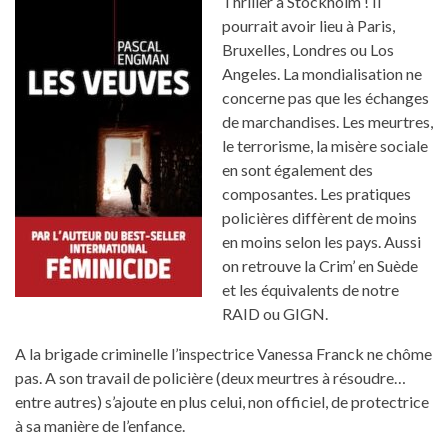
Thriller à Stockholm ! Il
pourrait avoir lieu à Paris,
Bruxelles, Londres ou Los
Angeles. La mondialisation ne
concerne pas que les échanges
de marchandises. Les meurtres,
le terrorisme, la misère sociale
en sont également des
composantes. Les pratiques
policières diffèrent de moins
en moins selon les pays. Aussi
on retrouve la Crim’ en Suède
et les équivalents de notre
RAID ou GIGN.
A la brigade criminelle l’inspectrice Vanessa Franck ne chôme
pas. A son travail de policière (deux meurtres à résoudre…
entre autres) s’ajoute en plus celui, non officiel, de protectrice
à sa manière de l’enfance.