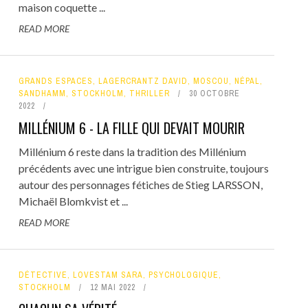
maison coquette ...
READ MORE
GRANDS ESPACES
,
LAGERCRANTZ DAVID
,
MOSCOU
,
NÉPAL
,
SANDHAMM
,
STOCKHOLM
,
THRILLER
30 OCTOBRE
2022
MILLÉNIUM 6 - LA FILLE QUI DEVAIT MOURIR
Millénium 6 reste dans la tradition des Millénium
précédents avec une intrigue bien construite, toujours
autour des personnages fétiches de Stieg LARSSON,
Michaël Blomkvist et ...
READ MORE
DÉTECTIVE
,
LOVESTAM SARA
,
PSYCHOLOGIQUE
,
STOCKHOLM
12 MAI 2022