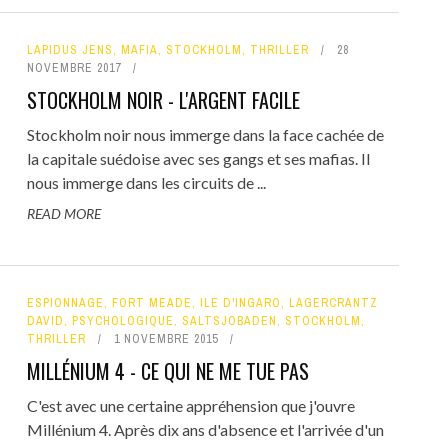
LAPIDUS JENS
,
MAFIA
,
STOCKHOLM
,
THRILLER
28
NOVEMBRE 2017
STOCKHOLM NOIR - L'ARGENT FACILE
Stockholm noir nous immerge dans la face cachée de
la capitale suédoise avec ses gangs et ses mafias. Il
nous immerge dans les circuits de ...
READ MORE
ESPIONNAGE
,
FORT MEADE
,
ILE D'INGARO
,
LAGERCRANTZ
DAVID
,
PSYCHOLOGIQUE
,
SALTSJOBADEN
,
STOCKHOLM
,
THRILLER
1 NOVEMBRE 2015
MILLÉNIUM 4 - CE QUI NE ME TUE PAS
C'est avec une certaine appréhension que j'ouvre
Millénium 4. Après dix ans d'absence et l'arrivée d'un