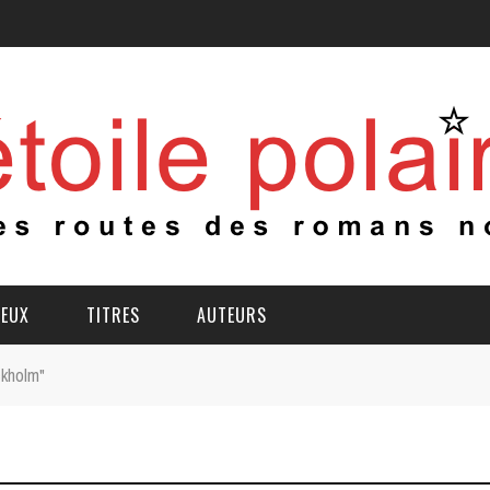
IEUX
TITRES
AUTEURS
ckholm"