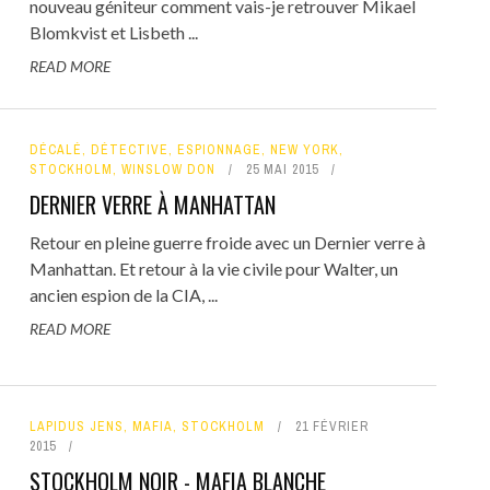
nouveau géniteur comment vais-je retrouver Mikael
Blomkvist et Lisbeth ...
READ MORE
DÉCALÉ
,
DÉTECTIVE
,
ESPIONNAGE
,
NEW YORK
,
STOCKHOLM
,
WINSLOW DON
25 MAI 2015
DERNIER VERRE À MANHATTAN
Retour en pleine guerre froide avec un Dernier verre à
Manhattan. Et retour à la vie civile pour Walter, un
ancien espion de la CIA, ...
READ MORE
LAPIDUS JENS
,
MAFIA
,
STOCKHOLM
21 FÉVRIER
2015
STOCKHOLM NOIR - MAFIA BLANCHE