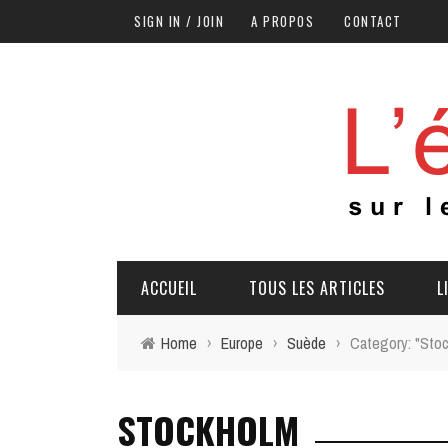
SIGN IN / JOIN
A PROPOS
CONTACT
ACCUEIL
TOUS LES ARTICLES
L
Home
›
Europe
›
Suède
›
Category: "Sto
STOCKHOLM