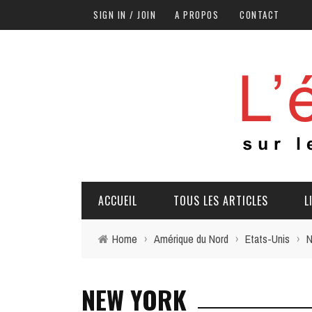
SIGN IN / JOIN
A PROPOS
CONTACT
ACCUEIL
TOUS LES ARTICLES
L
Home
›
Amérique du Nord
›
Etats-Unis
›
N
NEW YORK