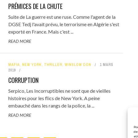
PRÉMICES DE LA CHUTE
Suite de La guerre est une ruse. Comme l'agent de la
DGSE Tedj l'avait prévu, le terrorisme en Algérie s'est
exporté en France. Mais c'est ...
READ MORE
MAFIA
,
NEW YORK
,
THRILLER
,
WINSLOW DON
1 MARS
2019
CORRUPTION
Serpico, Les Incorruptibles ne sont que de vieilles
histoires pour les flics de New York. A peine
embauché dans les rangs de la police, la ...
READ MORE
Pou
des
et/