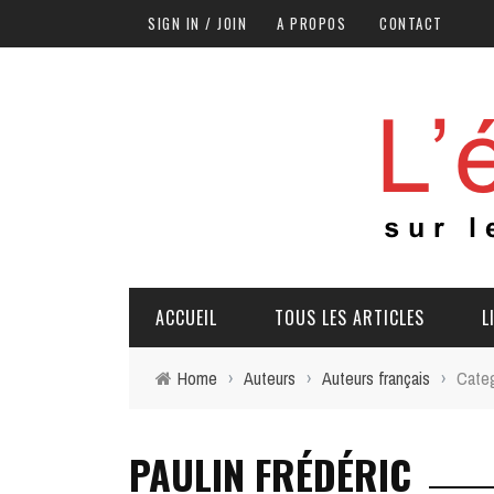
SIGN IN / JOIN
A PROPOS
CONTACT
ACCUEIL
TOUS LES ARTICLES
L
Home
›
Auteurs
›
Auteurs français
›
Categ
PAULIN FRÉDÉRIC