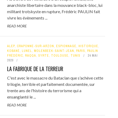
anarchiste libertaire dans la mouvance black-bloc, lui
militant trotskyste en rupture, Frédéric PAULIN fait
vivre les évènements ...
READ MORE
ALEP
,
CRAPONNE-SUR-ARZON
,
ESPIONNAGE
,
HISTORIQUE
,
KOBANÉ
,
LUNEL
,
MOLENBEEK-SAINT-JEAN
,
PARIS
,
PAULIN
FRÉDÉRIC
,
RAQQA
,
SYRTE
,
TOULOUSE
,
TUNIS
24 MAI
2020
LA FABRIQUE DE LA TERREUR
C'est avec le massacre du Bataclan que s'achève cette
trilogie, terrible et parfaitement documentée, sur
trente ans de l'histoire du terrorisme qui a
ensanglanté le ...
READ MORE