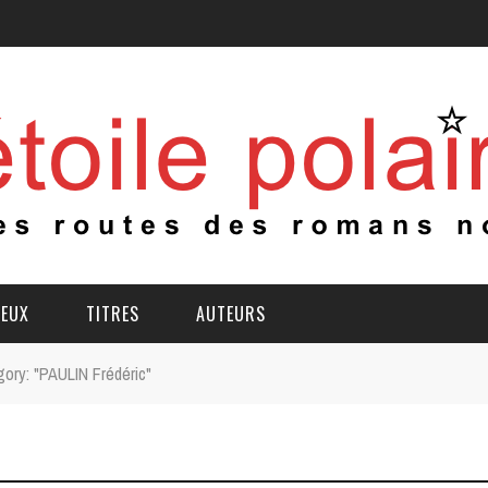
IEUX
TITRES
AUTEURS
ory: "PAULIN Frédéric"