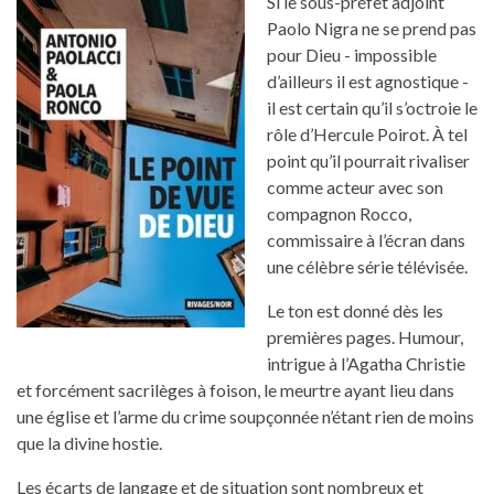
Si le sous-préfet adjoint
Paolo Nigra ne se prend pas
pour Dieu - impossible
d’ailleurs il est agnostique -
il est certain qu’il s’octroie le
rôle d’Hercule Poirot. À tel
point qu’il pourrait rivaliser
comme acteur avec son
compagnon Rocco,
commissaire à l’écran dans
une célèbre série télévisée.
Le ton est donné dès les
premières pages. Humour,
intrigue à l’Agatha Christie
et forcément sacrilèges à foison, le meurtre ayant lieu dans
une église et l’arme du crime soupçonnée n’étant rien de moins
que la divine hostie.
Les écarts de langage et de situation sont nombreux et