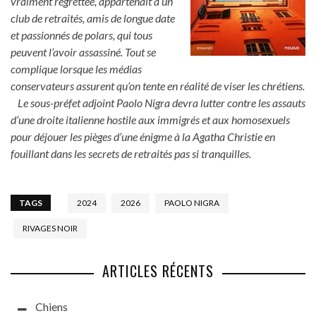
vraiment regrettée, appartenait à un
club de retraités, amis de longue date
et passionnés de polars, qui tous
peuvent l’avoir assassiné. Tout se
complique lorsque les médias
conservateurs assurent qu’on tente en réalité de viser les chrétiens.
Le sous-préfet adjoint Paolo Nigra devra lutter contre les assauts
d’une droite italienne hostile aux immigrés et aux homosexuels
pour déjouer les pièges d’une énigme à la Agatha Christie en
fouillant dans les secrets de retraités pas si tranquilles.
TAGS
2024
2026
PAOLO NIGRA
RIVAGES NOIR
ARTICLES RÉCENTS
Chiens