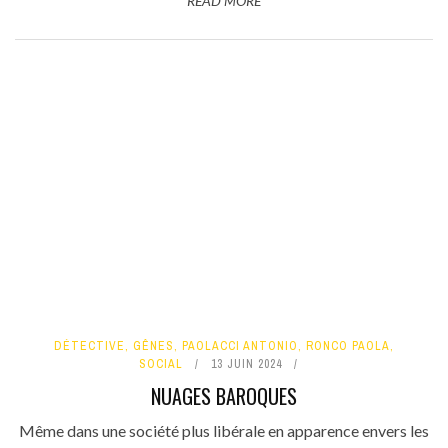
READ MORE
DÉTECTIVE
,
GÊNES
,
PAOLACCI ANTONIO
,
RONCO PAOLA
,
SOCIAL
13 JUIN 2024
NUAGES BAROQUES
Même dans une société plus libérale en apparence envers les