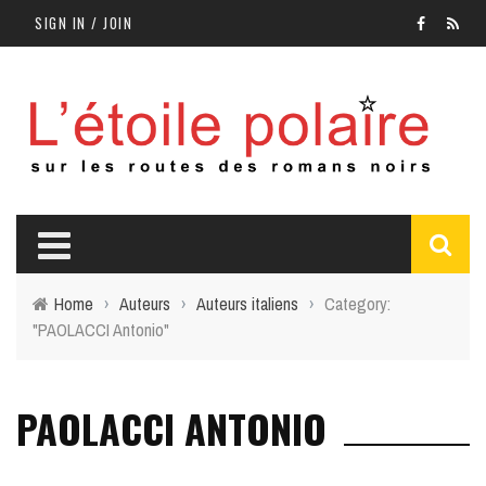
SIGN IN / JOIN
Home
›
Auteurs
›
Auteurs italiens
›
Category:
"PAOLACCI Antonio"
PAOLACCI ANTONIO