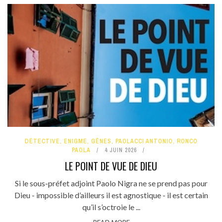
DÉTECTIVE
,
ENIGME
,
GÊNES
,
PAOLACCI ANTONIO
,
RONCO
PAOLA
4 JUIN 2026
LE POINT DE VUE DE DIEU
Si le sous-préfet adjoint Paolo Nigra ne se prend pas pour
Dieu - impossible d’ailleurs il est agnostique - il est certain
qu’il s’octroie le ...