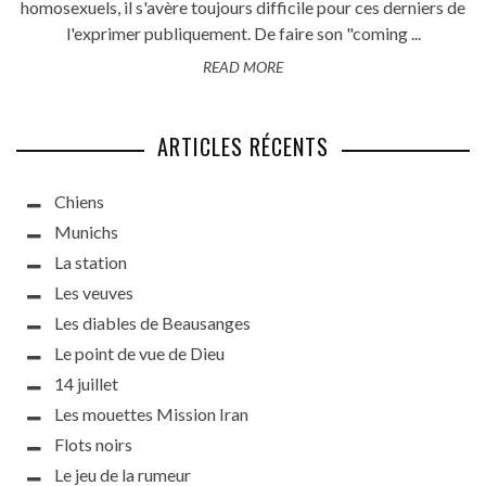
homosexuels, il s'avère toujours difficile pour ces derniers de
l'exprimer publiquement. De faire son "coming ...
READ MORE
ARTICLES RÉCENTS
Chiens
Munichs
La station
Les veuves
Les diables de Beausanges
Le point de vue de Dieu
14 juillet
Les mouettes Mission Iran
Flots noirs
Le jeu de la rumeur