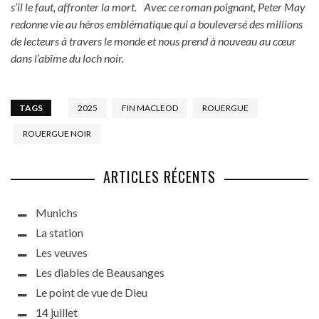
s’il le faut, affronter la mort. Avec ce roman poignant, Peter May
redonne vie au héros emblématique qui a bouleversé des millions
de lecteurs à travers le monde et nous prend à nouveau au cœur
dans l’abîme du loch noir.
TAGS
2025
FIN MACLEOD
ROUERGUE
ROUERGUE NOIR
ARTICLES RÉCENTS
Munichs
La station
Les veuves
Les diables de Beausanges
Le point de vue de Dieu
14 juillet