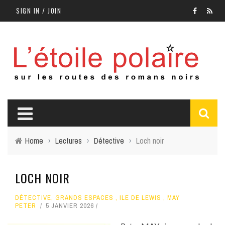
SIGN IN / JOIN
Home
›
Lectures
›
Détective
›
Loch noir
LOCH NOIR
DÉTECTIVE
,
GRANDS ESPACES
,
ILE DE LEWIS
,
MAY
PETER
5 JANVIER 2026