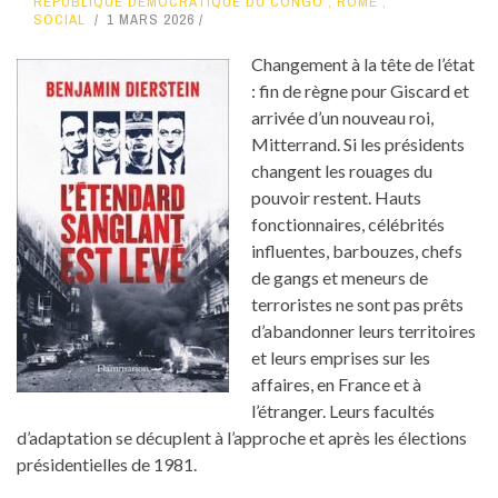
RÉPUBLIQUE DÉMOCRATIQUE DU CONGO
,
ROME
,
SOCIAL
1 MARS 2026
Changement à la tête de l’état
: fin de règne pour Giscard et
arrivée d’un nouveau roi,
Mitterrand. Si les présidents
changent les rouages du
pouvoir restent. Hauts
fonctionnaires, célébrités
influentes, barbouzes, chefs
de gangs et meneurs de
terroristes ne sont pas prêts
d’abandonner leurs territoires
et leurs emprises sur les
affaires, en France et à
l’étranger. Leurs facultés
d’adaptation se décuplent à l’approche et après les élections
présidentielles de 1981.