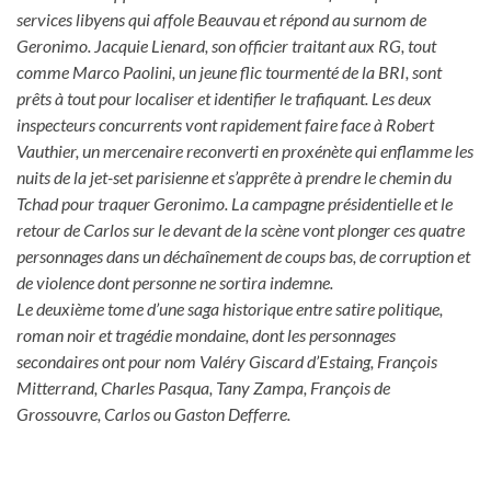
services libyens qui affole Beauvau et répond au surnom de
Geronimo. Jacquie Lienard, son officier traitant aux RG, tout
comme Marco Paolini, un jeune flic tourmenté de la BRI, sont
prêts à tout pour localiser et identifier le trafiquant. Les deux
inspecteurs concurrents vont rapidement faire face à Robert
Vauthier, un mercenaire reconverti en proxénète qui enflamme les
nuits de la jet-set parisienne et s’apprête à prendre le chemin du
Tchad pour traquer Geronimo. La campagne présidentielle et le
retour de Carlos sur le devant de la scène vont plonger ces quatre
personnages dans un déchaînement de coups bas, de corruption et
de violence dont personne ne sortira indemne.
Le deuxième tome d’une saga historique entre satire politique,
roman noir et tragédie mondaine, dont les personnages
secondaires ont pour nom Valéry Giscard d’Estaing, François
Mitterrand, Charles Pasqua, Tany Zampa, François de
Grossouvre, Carlos ou Gaston Defferre.