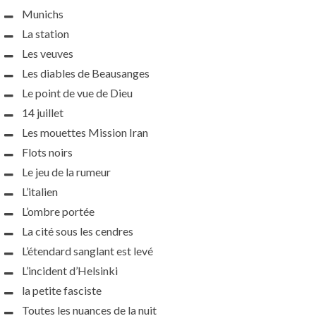
Munichs
La station
Les veuves
Les diables de Beausanges
Le point de vue de Dieu
14 juillet
Les mouettes Mission Iran
Flots noirs
Le jeu de la rumeur
L’italien
L’ombre portée
La cité sous les cendres
L’étendard sanglant est levé
L’incident d’Helsinki
la petite fasciste
Toutes les nuances de la nuit