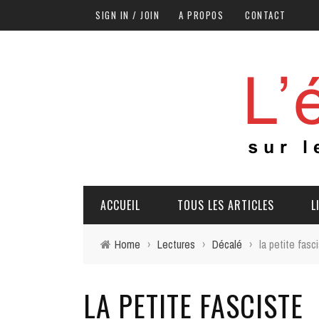
SIGN IN / JOIN
A PROPOS
CONTACT
ACCUEIL
TOUS LES ARTICLES
L
Home
›
Lectures
›
Décalé
›
la petite fasc
LA PETITE FASCISTE