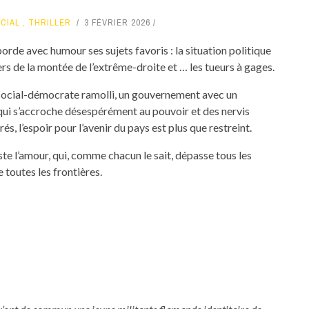
CIAL
,
THRILLER
3 FÉVRIER 2026
de avec humour ses sujets favoris : la situation politique
ers de la montée de l’extrême-droite et … les tueurs à gages.
social-démocrate ramolli, un gouvernement avec un
qui s’accroche désespérément au pouvoir et des nervis
és, l’espoir pour l’avenir du pays est plus que restreint.
e l’amour, qui, comme chacun le sait, dépasse tous les
e toutes les frontières.