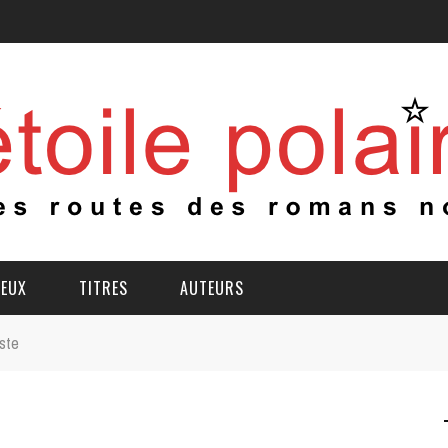
IEUX
TITRES
AUTEURS
iste