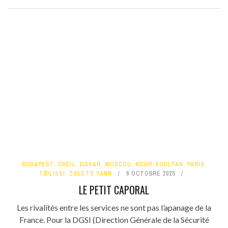
BUDAPEST
,
CREIL
,
DAKAR
,
MOSCOU
,
NOUR-SOULTAN
,
PARIS
,
TBILISSI
,
ZOLETS YANN
6 OCTOBRE 2025
LE PETIT CAPORAL
Les rivalités entre les services ne sont pas l’apanage de la
France. Pour la DGSI (Direction Générale de la Sécurité