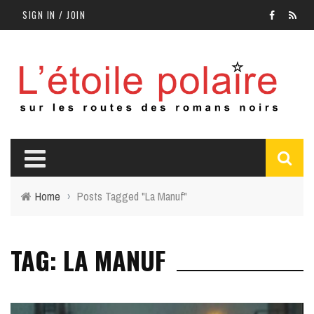
SIGN IN / JOIN
Home
›
Posts Tagged "La Manuf"
TAG: LA MANUF