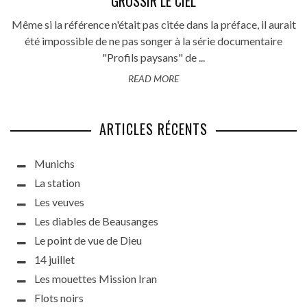
GROSSIR LE CIEL
Même si la référence n'était pas citée dans la préface, il aurait
été impossible de ne pas songer à la série documentaire
"Profils paysans" de ...
READ MORE
ARTICLES RÉCENTS
Munichs
La station
Les veuves
Les diables de Beausanges
Le point de vue de Dieu
14 juillet
Les mouettes Mission Iran
Flots noirs