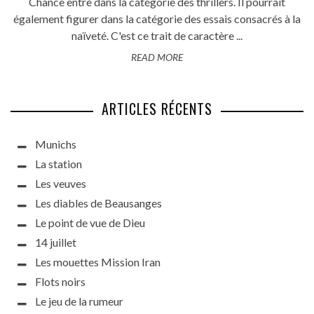
Chance entre dans la catégorie des thrillers. Il pourrait
également figurer dans la catégorie des essais consacrés à la
naïveté. C'est ce trait de caractère ...
READ MORE
ARTICLES RÉCENTS
Munichs
La station
Les veuves
Les diables de Beausanges
Le point de vue de Dieu
14 juillet
Les mouettes Mission Iran
Flots noirs
Le jeu de la rumeur