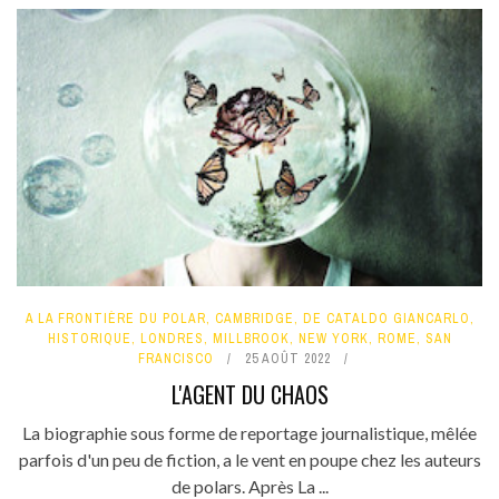
A LA FRONTIÈRE DU POLAR
,
CAMBRIDGE
,
DE CATALDO GIANCARLO
,
HISTORIQUE
,
LONDRES
,
MILLBROOK
,
NEW YORK
,
ROME
,
SAN
FRANCISCO
25 AOÛT 2022
L'AGENT DU CHAOS
La biographie sous forme de reportage journalistique, mêlée
parfois d'un peu de fiction, a le vent en poupe chez les auteurs
de polars. Après La ...