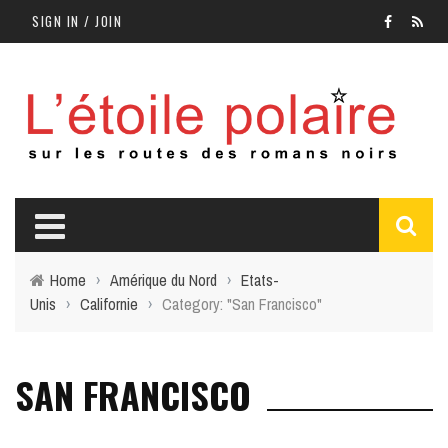
SIGN IN / JOIN
Home
›
Amérique du Nord
›
Etats-
Unis
›
Californie
›
Category: "San Francisco"
SAN FRANCISCO