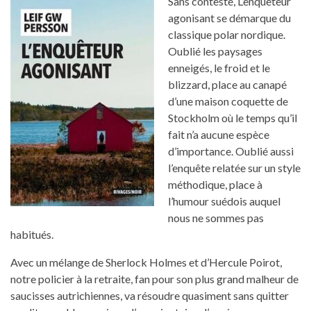
Sans conteste, L’enquêteur
agonisant se démarque du
classique polar nordique.
Oublié les paysages
enneigés, le froid et le
blizzard, place au canapé
d’une maison coquette de
Stockholm où le temps qu’il
fait n’a aucune espèce
d’importance. Oublié aussi
l’enquête relatée sur un style
méthodique, place à
l’humour suédois auquel
nous ne sommes pas
habitués.
Avec un mélange de Sherlock Holmes et d’Hercule Poirot,
notre policier à la retraite, fan pour son plus grand malheur de
saucisses autrichiennes, va résoudre quasiment sans quitter