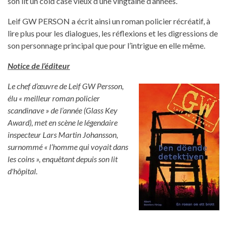
son lit un cold case vieux d’une vingtaine d’années.
Leif GW PERSON a écrit ainsi un roman policier récréatif, à
lire plus pour les dialogues, les réflexions et les digressions de
son personnage principal que pour l’intrigue en elle même.
Notice de l’éditeur
Le chef d’œuvre de Leif GW Persson,
élu « meilleur roman policier
scandinave » de l’année (Glass Key
Award), met en scène le légendaire
inspecteur Lars Martin Johansson,
surnommé « l’homme qui voyait dans
les coins », enquêtant depuis son lit
d'hôpital.