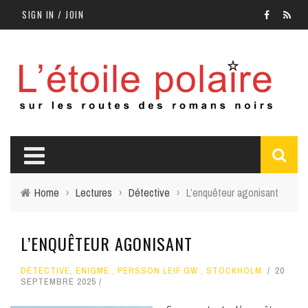
SIGN IN / JOIN
Home
›
Lectures
›
Détective
›
L’enquêteur agonisant
L’ENQUÊTEUR AGONISANT
DÉTECTIVE
,
ENIGME
,
PERSSON LEIF GW
,
STOCKHOLM
20
SEPTEMBRE 2025