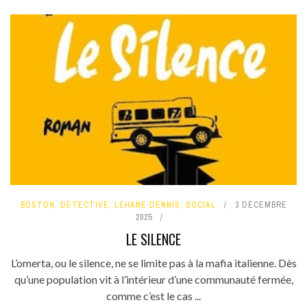
BOSTON
,
DÉTECTIVE
,
LEHANE DENNIS
,
SOCIAL
3 DÉCEMBRE
2025
LE SILENCE
L’omerta, ou le silence, ne se limite pas à la mafia italienne. Dès
qu’une population vit à l’intérieur d’une communauté fermée,
comme c’est le cas ...