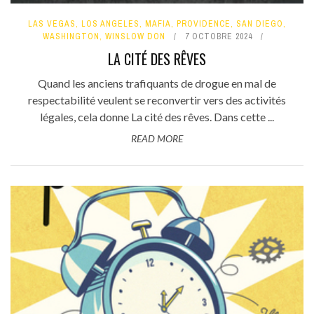
LAS VEGAS
,
LOS ANGELES
,
MAFIA
,
PROVIDENCE
,
SAN DIEGO
,
WASHINGTON
,
WINSLOW DON
7 OCTOBRE 2024
LA CITÉ DES RÊVES
Quand les anciens trafiquants de drogue en mal de
respectabilité veulent se reconvertir vers des activités
légales, cela donne La cité des rêves. Dans cette ...
READ MORE