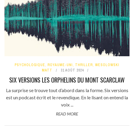
PSYCHOLOGIQUE
,
ROYAUME-UNI
,
THRILLER
,
WESOLOWSKI
MATT
31 AOÛT 2024
SIX VERSIONS LES ORPHELINS DU MONT SCARCLAW
La surprise se trouve tout d’abord dans la forme. Six versions
est un podcast écrit et le revendique. En le lisant on entend la
voix ...
READ MORE