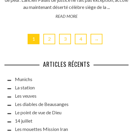
au maintenant déserté célèbre siège de la ...
READ MORE
1
2
3
4
→
ARTICLES RÉCENTS
Munichs
La station
Les veuves
Les diables de Beausanges
Le point de vue de Dieu
14 juillet
Les mouettes Mission Iran