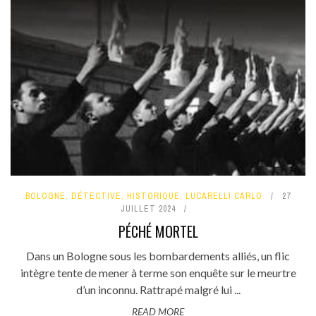
BOLOGNE
,
DÉTECTIVE
,
HISTORIQUE
,
LUCARELLI CARLO
27
JUILLET 2024
PÉCHÉ MORTEL
Dans un Bologne sous les bombardements alliés, un flic
intègre tente de mener à terme son enquête sur le meurtre
d’un inconnu. Rattrapé malgré lui ...
READ MORE