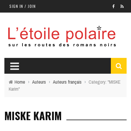
SIGN IN / JOIN
Home
›
Auteurs
›
Auteurs français
›
Category: "MISKE
Karim"
MISKE KARIM