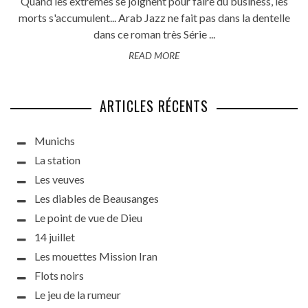
Quand les extrêmes se joignent pour faire du business, les
morts s'accumulent... Arab Jazz ne fait pas dans la dentelle
dans ce roman très Série ...
READ MORE
ARTICLES RÉCENTS
Munichs
La station
Les veuves
Les diables de Beausanges
Le point de vue de Dieu
14 juillet
Les mouettes Mission Iran
Flots noirs
Le jeu de la rumeur