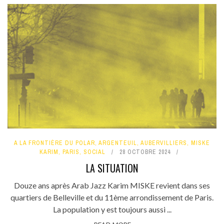
A LA FRONTIÈRE DU POLAR
,
ARGENTEUIL
,
AUBERVILLIERS
,
MISKE
KARIM
,
PARIS
,
SOCIAL
28 OCTOBRE 2024
LA SITUATION
Douze ans après Arab Jazz Karim MISKE revient dans ses
quartiers de Belleville et du 11ème arrondissement de Paris.
La population y est toujours aussi ...