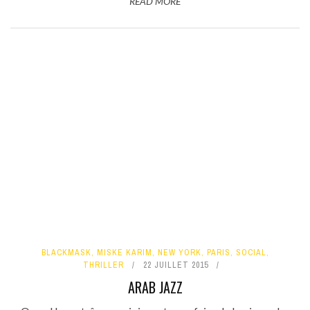
READ MORE
BLACKMASK
,
MISKE KARIM
,
NEW YORK
,
PARIS
,
SOCIAL
,
THRILLER
22 JUILLET 2015
ARAB JAZZ