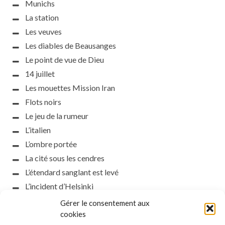
Munichs
La station
Les veuves
Les diables de Beausanges
Le point de vue de Dieu
14 juillet
Les mouettes Mission Iran
Flots noirs
Le jeu de la rumeur
L’italien
L’ombre portée
La cité sous les cendres
L’étendard sanglant est levé
L’incident d’Helsinki
la petite fasciste
Gérer le consentement aux
cookies
Toutes les nuances de la nuit