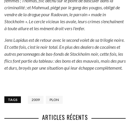
femmes ; Thomas, flic déchu sur le point de basculer dans la
criminalité ; et Mahmud, piégé par le gang des yougos, obligé de
vendre de la drogue pour Radovan, le parrain « made in
Stockholm ». Le cercle vicieux les avale, leurs crimes s'enchaînent
à toute allure et les mènent droit vers l'enfer.
Jens Lapidus est de retour avec le second volet de sa trilogie noire.
Et cette fois, c'est le noir total. En plus des dealers de cocaïnes et
autres personnages de bas-fonds de Stockholm noir, cette fois, les
flics font partie du tableau : des bons et des mauvais, mais des purs
et durs, broyés par une situation qui leur échappe complètement.
TAGS
2009
PLON
ARTICLES RÉCENTS