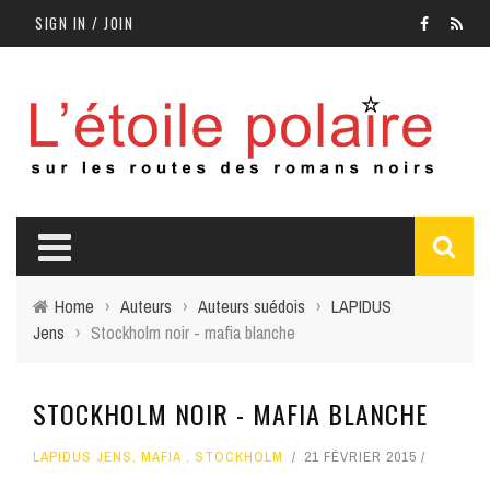
SIGN IN / JOIN
Home
›
Auteurs
›
Auteurs suédois
›
LAPIDUS
Jens
›
Stockholm noir - mafia blanche
STOCKHOLM NOIR - MAFIA BLANCHE
LAPIDUS JENS
,
MAFIA
,
STOCKHOLM
21 FÉVRIER 2015