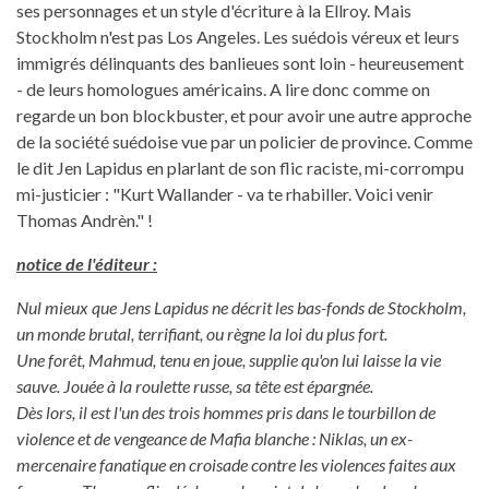
ses personnages et un style d'écriture à la Ellroy. Mais
Stockholm n'est pas Los Angeles. Les suédois véreux et leurs
immigrés délinquants des banlieues sont loin - heureusement
- de leurs homologues américains. A lire donc comme on
regarde un bon blockbuster, et pour avoir une autre approche
de la société suédoise vue par un policier de province. Comme
le dit Jen Lapidus en plarlant de son flic raciste, mi-corrompu
mi-justicier : "Kurt Wallander - va te rhabiller. Voici venir
Thomas Andrèn." !
notice de l'éditeur :
Nul mieux que Jens Lapidus ne décrit les bas-fonds de Stockholm,
un monde brutal, terrifiant, ou règne la loi du plus fort.
Une forêt, Mahmud, tenu en joue, supplie qu'on lui laisse la vie
sauve. Jouée à la roulette russe, sa tête est épargnée.
Dès lors, il est l'un des trois hommes pris dans le tourbillon de
violence et de vengeance de Mafia blanche : Niklas, un ex-
mercenaire fanatique en croisade contre les violences faites aux