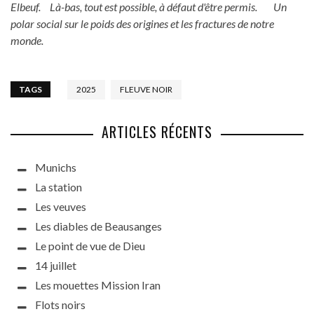
Elbeuf. Là-bas, tout est possible, à défaut d'être permis. Un
polar social sur le poids des origines et les fractures de notre
monde.
TAGS
2025
FLEUVE NOIR
ARTICLES RÉCENTS
Munichs
La station
Les veuves
Les diables de Beausanges
Le point de vue de Dieu
14 juillet
Les mouettes Mission Iran
Flots noirs