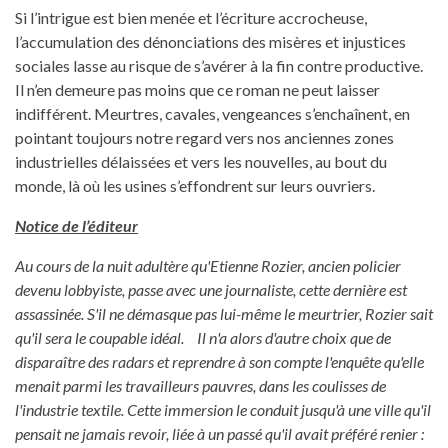
Si l’intrigue est bien menée et l’écriture accrocheuse,
l’accumulation des dénonciations des misères et injustices
sociales lasse au risque de s’avérer à la fin contre productive.
Il n’en demeure pas moins que ce roman ne peut laisser
indifférent. Meurtres, cavales, vengeances s’enchaînent, en
pointant toujours notre regard vers nos anciennes zones
industrielles délaissées et vers les nouvelles, au bout du
monde, là où les usines s’effondrent sur leurs ouvriers.
Notice de l’éditeur
Au cours de la nuit adultère qu'Etienne Rozier, ancien policier
devenu lobbyiste, passe avec une journaliste, cette dernière est
assassinée. S'il ne démasque pas lui-même le meurtrier, Rozier sait
qu'il sera le coupable idéal. Il n'a alors d'autre choix que de
disparaître des radars et reprendre à son compte l'enquête qu'elle
menait parmi les travailleurs pauvres, dans les coulisses de
l'industrie textile. Cette immersion le conduit jusqu'à une ville qu'il
pensait ne jamais revoir, liée à un passé qu'il avait préféré renier :