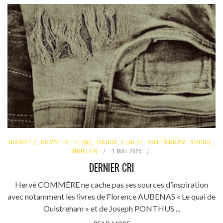
BIARRITZ
,
COMMÈRE HERVÉ
,
DACCA
,
ELBEUF
,
ROTTERDAM
,
SOCIAL
,
THRILLER
1 MAI 2025
DERNIER CRI
Hervé COMMÈRE ne cache pas ses sources d’inspiration
avec notamment les livres de Florence AUBENAS « Le quai de
Ouistreham » et de Joseph PONTHUS ...