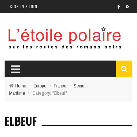
SIGN IN / JOIN
Home
›
Europe
›
France
›
Seine-
Maritime
›
Category: "Elbeuf"
ELBEUF