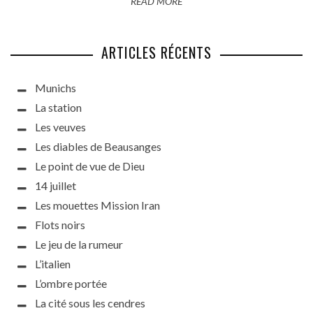
READ MORE
ARTICLES RÉCENTS
Munichs
La station
Les veuves
Les diables de Beausanges
Le point de vue de Dieu
14 juillet
Les mouettes Mission Iran
Flots noirs
Le jeu de la rumeur
L’italien
L’ombre portée
La cité sous les cendres