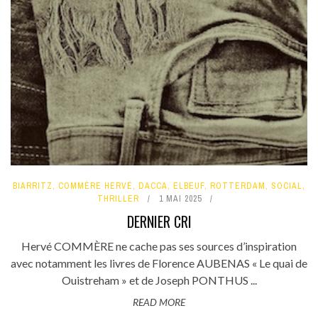
BIARRITZ
,
COMMÈRE HERVÉ
,
DACCA
,
ELBEUF
,
ROTTERDAM
,
SOCIAL
,
THRILLER
1 MAI 2025
DERNIER CRI
Hervé COMMÈRE ne cache pas ses sources d’inspiration
avec notamment les livres de Florence AUBENAS « Le quai de
Ouistreham » et de Joseph PONTHUS ...
READ MORE