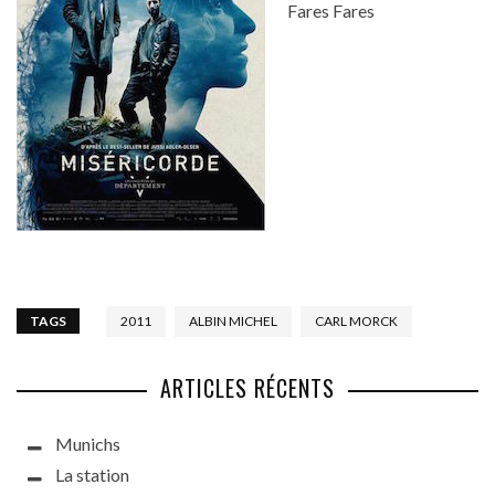
Fares Fares
TAGS
2011
ALBIN MICHEL
CARL MORCK
ARTICLES RÉCENTS
Munichs
La station