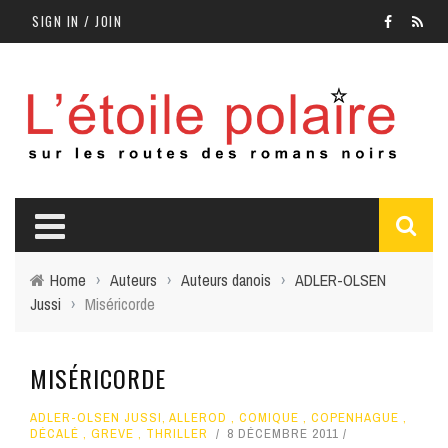
SIGN IN / JOIN
Home
›
Auteurs
›
Auteurs danois
›
ADLER-OLSEN
Jussi
›
Miséricorde
MISÉRICORDE
ADLER-OLSEN JUSSI
,
ALLEROD
,
COMIQUE
,
COPENHAGUE
,
DÉCALÉ
,
GREVE
,
THRILLER
8 DÉCEMBRE 2011