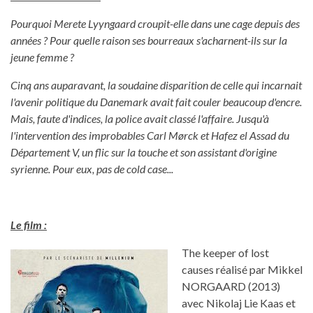
Pourquoi Merete Lyyngaard croupit-elle dans une cage depuis des
années ? Pour quelle raison ses bourreaux s'acharnent-ils sur la
jeune femme ?
Cinq ans auparavant, la soudaine disparition de celle qui incarnait
l'avenir politique du Danemark avait fait couler beaucoup d'encre.
Mais, faute d'indices, la police avait classé l'affaire. Jusqu'à
l'intervention des improbables Carl Mørck et Hafez el Assad du
Département V, un flic sur la touche et son assistant d'origine
syrienne. Pour eux, pas de cold case...
Le film :
The keeper of lost
causes réalisé par Mikkel
NORGAARD (2013)
avec Nikolaj Lie Kaas et