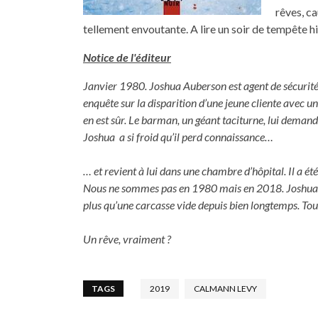
rêves, c
tellement envoutante. A lire un soir de tempête hi
Notice de l'éditeur
Janvier 1980. Joshua Auberson est agent de sécurité 
enquête sur la disparition d’une jeune cliente avec u
en est sûr. Le barman, un géant taciturne, lui demand
Joshua a si froid qu’il perd connaissance…
… et revient à lui dans une chambre d’hôpital. Il a ét
Nous ne sommes pas en 1980 mais en 2018. Joshua n’est
plus qu’une carcasse vide depuis bien longtemps. Tou
Un rêve, vraiment ?
TAGS
2019
CALMANN LEVY