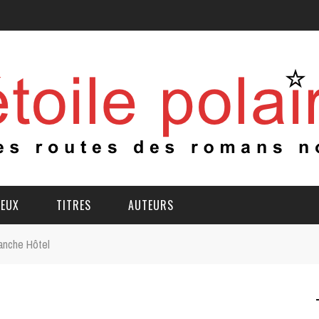
IEUX
TITRES
AUTEURS
anche Hôtel