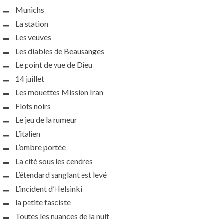
Munichs
La station
Les veuves
Les diables de Beausanges
Le point de vue de Dieu
14 juillet
Les mouettes Mission Iran
Flots noirs
Le jeu de la rumeur
L’italien
L’ombre portée
La cité sous les cendres
L’étendard sanglant est levé
L’incident d’Helsinki
la petite fasciste
Toutes les nuances de la nuit