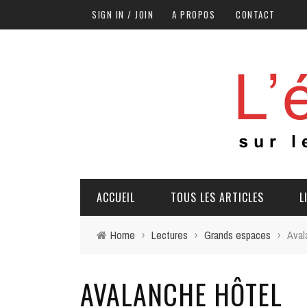
SIGN IN / JOIN
A PROPOS
CONTACT
ACCUEIL
TOUS LES ARTICLES
L
Home
›
Lectures
›
Grands espaces
›
Aval
AVALANCHE HÔTEL