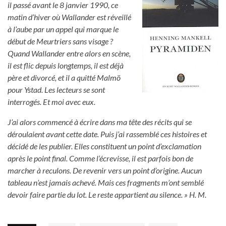
il passé avant le 8 janvier 1990, ce
matin d’hiver où Wallander est réveillé
à l’aube par un appel qui marque le
début de Meurtriers sans visage ?
Quand Wallander entre alors en scène,
il est flic depuis longtemps, il est déjà
père et divorcé, et il a quitté Malmö
pour Ystad. Les lecteurs se sont
interrogés. Et moi avec eux.
J’ai alors commencé à écrire dans ma tête des récits qui se
déroulaient avant cette date. Puis j’ai rassemblé ces histoires et
décidé de les publier. Elles constituent un point d’exclamation
après le point final. Comme l’écrevisse, il est parfois bon de
marcher à reculons. De revenir vers un point d’origine. Aucun
tableau n’est jamais achevé. Mais ces fragments m’ont semblé
devoir faire partie du lot. Le reste appartient au silence. » H. M.