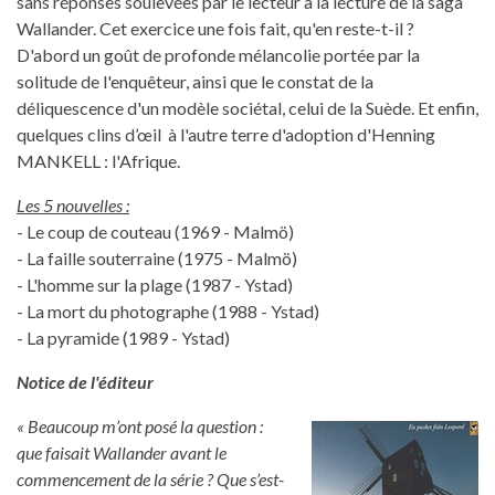
sans réponses soulevées par le lecteur à la lecture de la saga
Wallander. Cet exercice une fois fait, qu'en reste-t-il ?
D'abord un goût de profonde mélancolie portée par la
solitude de l'enquêteur, ainsi que le constat de la
déliquescence d'un modèle sociétal, celui de la Suède. Et enfin,
quelques clins d’œil à l'autre terre d'adoption d'Henning
MANKELL : l'Afrique.
Les 5 nouvelles :
- Le coup de couteau (1969 - Malmö)
- La faille souterraine (1975 - Malmö)
- L'homme sur la plage (1987 - Ystad)
- La mort du photographe (1988 - Ystad)
- La pyramide (1989 - Ystad)
Notice de l'éditeur
« Beaucoup m’ont posé la question :
que faisait Wallander avant le
commencement de la série ? Que s’est-