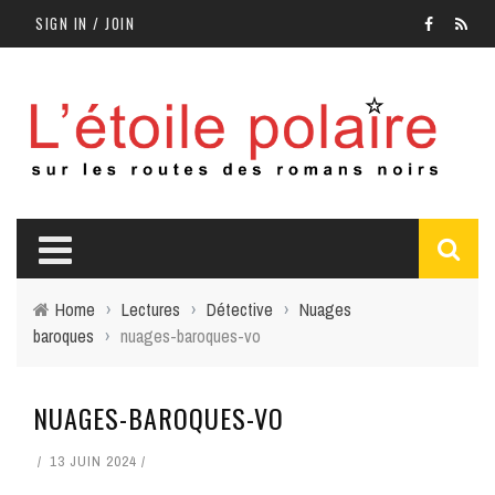
SIGN IN / JOIN
Home
›
Lectures
›
Détective
›
Nuages
baroques
›
nuages-baroques-vo
NUAGES-BAROQUES-VO
13 JUIN 2024