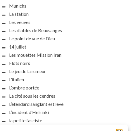
Munichs
La station
Les veuves
Les diables de Beausanges
Le point de vue de Dieu
14 juillet
Les mouettes Mission Iran
Flots noirs
Le jeu de la rumeur
L’italien
L’ombre portée
La cité sous les cendres
L’étendard sanglant est levé
L’incident d’Helsinki
la petite fasciste
Toutes les nuances de la nuit