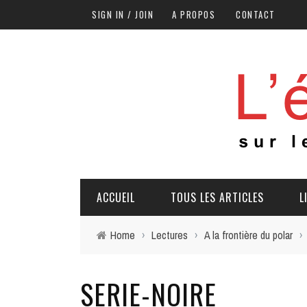
SIGN IN / JOIN
A PROPOS
CONTACT
ACCUEIL
TOUS LES ARTICLES
L
Home
›
Lectures
›
A la frontière du polar
›
SERIE-NOIRE