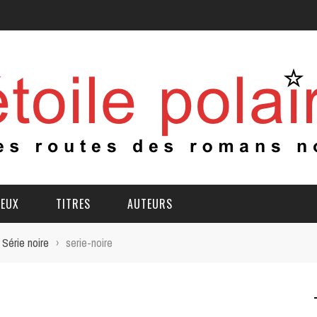
IEUX
TITRES
AUTEURS
Série noire
›
serie-noire