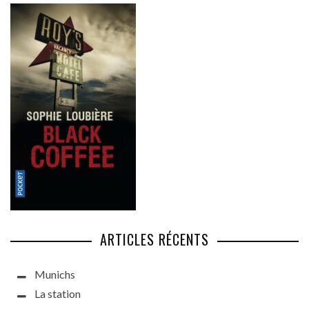
ARTICLES RÉCENTS
Munichs
La station