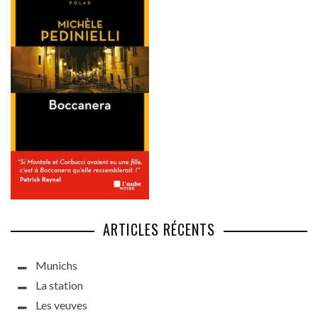
ARTICLES RÉCENTS
Munichs
La station
Les veuves