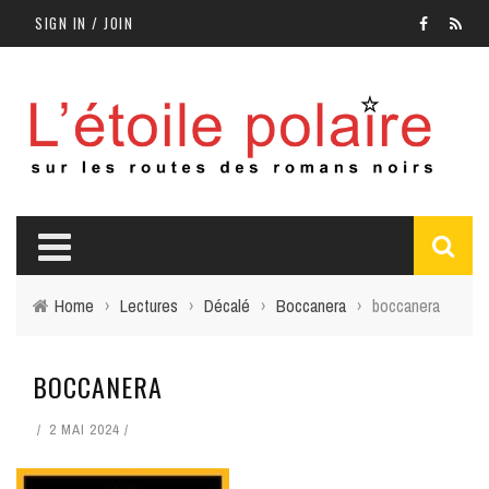
SIGN IN / JOIN
Home
›
Lectures
›
Décalé
›
Boccanera
›
boccanera
BOCCANERA
2 MAI 2024