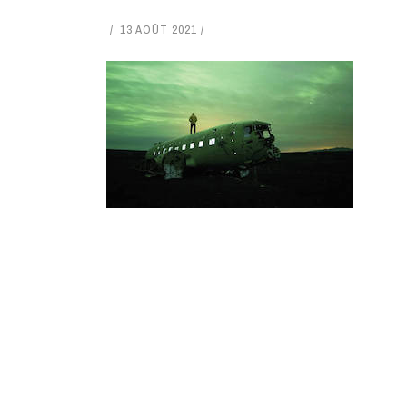
13 AOÛT 2021