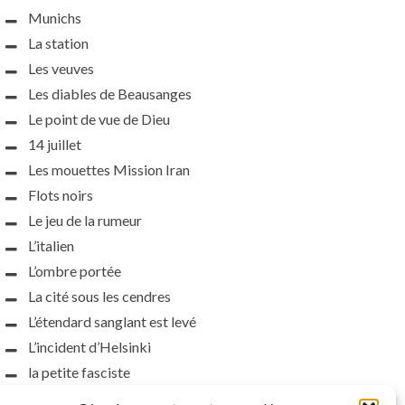
Munichs
La station
Les veuves
Les diables de Beausanges
Le point de vue de Dieu
14 juillet
Les mouettes Mission Iran
Flots noirs
Le jeu de la rumeur
L’italien
L’ombre portée
La cité sous les cendres
L’étendard sanglant est levé
L’incident d’Helsinki
la petite fasciste
Toutes les nuances de la nuit