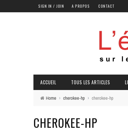
SIGN IN / JOIN
A PROPOS
CONTACT
ACCUEIL
TOUS LES ARTICLES
L
Home
›
cherokee-hp
›
cherokee-hp
CHEROKEE-HP