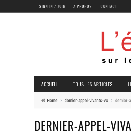
SIGN IN / JOIN
A PROPOS
CONTACT
ACCUEIL
TOUS LES ARTICLES
L
Home
›
dernier-appel-vivants-vo
›
dernier-
DERNIER-APPEL-VIV