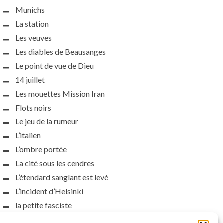
Munichs
La station
Les veuves
Les diables de Beausanges
Le point de vue de Dieu
14 juillet
Les mouettes Mission Iran
Flots noirs
Le jeu de la rumeur
L’italien
L’ombre portée
La cité sous les cendres
L’étendard sanglant est levé
L’incident d’Helsinki
la petite fasciste
Toutes les nuances de la nuit