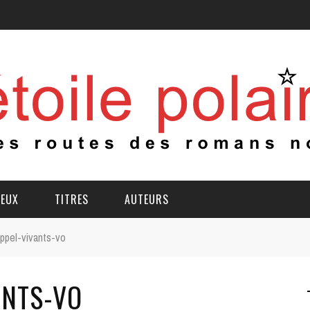
IEUX
TITRES
AUTEURS
appel-vivants-vo
ANTS-VO