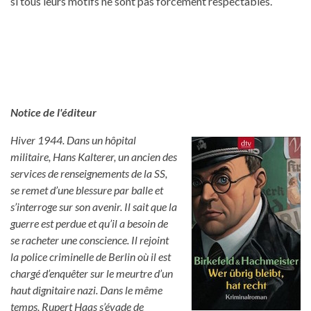
si tous leurs motifs ne sont pas forcément respectables.
Notice de l'éditeur
Hiver 1944. Dans un hôpital
militaire, Hans Kalterer, un ancien des
services de renseignements de la SS,
se remet d’une blessure par balle et
s’interroge sur son avenir. Il sait que la
guerre est perdue et qu’il a besoin de
se racheter une conscience. Il rejoint
la police criminelle de Berlin où il est
chargé d’enquêter sur le meurtre d’un
haut dignitaire nazi. Dans le même
temps, Rupert Haas s’évade de