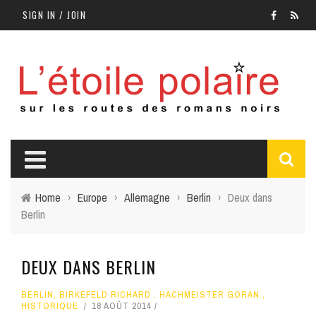
SIGN IN / JOIN
Home
›
Europe
›
Allemagne
›
Berlin
›
Deux dans
Berlin
DEUX DANS BERLIN
BERLIN
,
BIRKEFELD RICHARD
,
HACHMEISTER GORAN
,
HISTORIQUE
18 AOÛT 2014