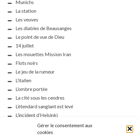
Munichs
La station
Les veuves
Les diables de Beausanges
Le point de vue de Dieu
14 juillet
Les mouettes Mission Iran
Flots noirs
Le jeu de la rumeur
L’italien
L’ombre portée
La cité sous les cendres
L’étendard sanglant est levé
L’incident d’Helsinki
la petite fasciste
Gérer le consentement aux
cookies
Toutes les nuances de la nuit