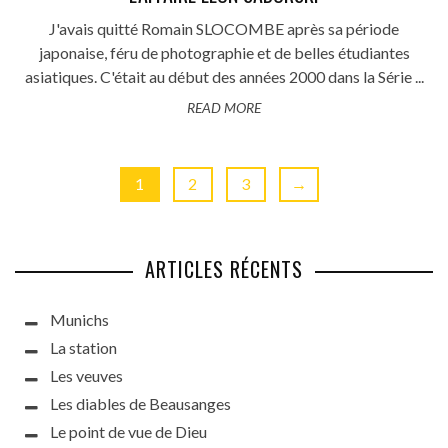
J'avais quitté Romain SLOCOMBE après sa période
japonaise, féru de photographie et de belles étudiantes
asiatiques. C'était au début des années 2000 dans la Série ...
READ MORE
1
2
3
→
ARTICLES RÉCENTS
Munichs
La station
Les veuves
Les diables de Beausanges
Le point de vue de Dieu