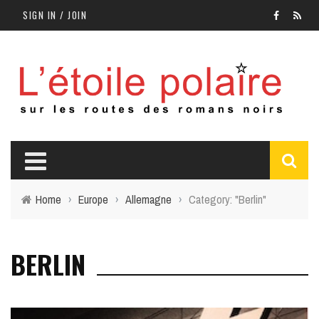
SIGN IN / JOIN
Home
›
Europe
›
Allemagne
›
Category: "Berlin"
BERLIN