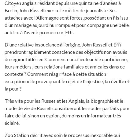
Citoyen anglais résidant depuis une quinzaine d'années à
Berlin, John Russell exerce le métier de journaliste. Ses
attaches avec l'Allemagne sont fortes, possédant un fils issu
d'un mariage aujourd'hui rompu et pour compagne une belle
actrice à l'avenir prometteur, Effi.
D'une relative insouciance à l'origine, John Russell et Effi
prendront rapidement conscience des objectifs non avoués
du régime hitlérien. Comment concilier leur vie quotidienne,
leurs métiers, leurs relations familiales et amicales dans ce
contexte ? Comment réagir face à cette situation
exceptionnelle provoquant le rejet de l'injustice, la révolte et
la peur ?
Très vite pour les Russes et les Anglais, la biographie et le
mode de vie de Russell constitueront les socles parfaits pour
faire de lui, sinon un espion, du moins un informateur très
éclairé.
Zoo Station décrit avec soin le processus inexorable qui