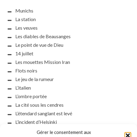
Munichs
La station
Les veuves
Les diables de Beausanges
Le point de vue de Dieu
14 juillet
Les mouettes Mission Iran
Flots noirs
Le jeu de la rumeur
L’italien
L’ombre portée
La cité sous les cendres
L’étendard sanglant est levé
L’incident d’Helsinki
la petite fasciste
Gérer le consentement aux