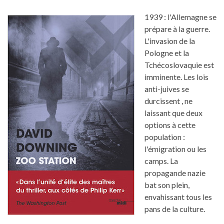
1939 : l'Allemagne se
prépare à la guerre.
L'invasion de la
Pologne et la
Tchécoslovaquie est
imminente. Les lois
anti-juives se
durcissent , ne
laissant que deux
options à cette
population :
l'émigration ou les
camps. La
propagande nazie
bat son plein,
envahissant tous les
pans de la culture.