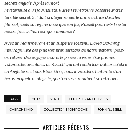
secrets anglais. Après la mort
mystérieuse d'un journaliste, Russell se retrouve possesseur d'un
terrible secret. S'il doit protéger sa petite amie, actrice dans les
films officiels du régime ainsi que son fils, Russell pourra-t-il rester
neutre face à l'horreur qui s'annonce ?
Avec un réalisme rare et un suspense soutenu, David Downing
interroge l'une des plus sombres périodes de notre histoire : peut-
on refuser de s'engager quand le pire est à venir ? Ce premier
volume des aventures de Russell, qui ont rendu leur auteur célèbre
en Angleterre et aux Etats-Unis, nous invite dans l'intimité d'un
héros en quête d'intégrité, que l'on sera impatient de retrouver.
TAGS
2017
2020
CENTRE FRANCE LIVRES
CHERCHE MIDI
COLLECTION MON POCHE
JOHN RUSSELL
ARTICLES RÉCENTS