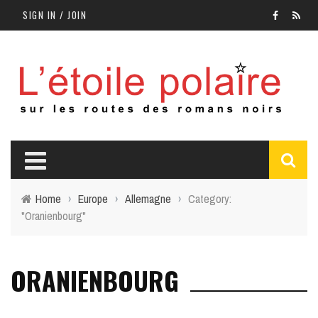
SIGN IN / JOIN
Home
›
Europe
›
Allemagne
›
Category:
"Oranienbourg"
ORANIENBOURG