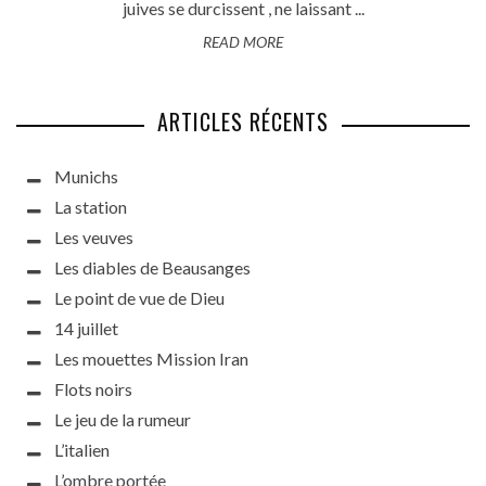
juives se durcissent , ne laissant ...
READ MORE
ARTICLES RÉCENTS
Munichs
La station
Les veuves
Les diables de Beausanges
Le point de vue de Dieu
14 juillet
Les mouettes Mission Iran
Flots noirs
Le jeu de la rumeur
L’italien
L’ombre portée