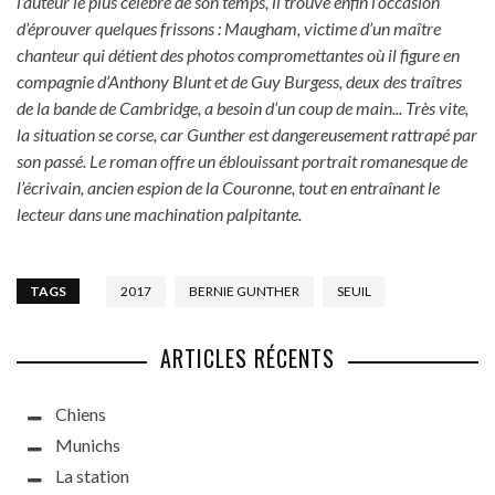
l’auteur le plus célèbre de son temps, il trouve enfin l’occasion
d’éprouver quelques frissons : Maugham, victime d’un maître
chanteur qui détient des photos compromettantes où il figure en
compagnie d’Anthony Blunt et de Guy Burgess, deux des traîtres
de la bande de Cambridge, a besoin d’un coup de main... Très vite,
la situation se corse, car Gunther est dangereusement rattrapé par
son passé. Le roman offre un éblouissant portrait romanesque de
l’écrivain, ancien espion de la Couronne, tout en entraînant le
lecteur dans une machination palpitante.
TAGS
2017
BERNIE GUNTHER
SEUIL
ARTICLES RÉCENTS
Chiens
Munichs
La station