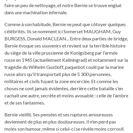
faire un peu de nettoyage, et notre Bernie se trouve englué
dans une machination infernale.
Comme à son habitude, Bernie ne peut que côtoyer quelques
célébrités. Ils se nomment ici Somerset MAUGHAM, Guy
BURGESS, Donald MACLEAN... Entre deux parties de bridge,
Bernie évoque ses souvenirs et revient sur la terrible histoire
du siège de la ville prussienne de Konigsberg par l'armée
russe en 1945 (actuellement Kaliningrad) et notamment sur la
tragédie du Wilhelm Gustloff, paquebot coulé par la marine
russe alors qu'il transportait plus de 5 300 personnes,
militaires et civils fuyant la zone encerclée. Et comme les
choses ne sont jamais évidentes, derrière cette bataille s'en
cachait une autre, secrète et moins avouable : celle de l'ambre
et de ses fantasmes.
Bernie vieillit. Ses pensées et ses ruptures amoureuses
deviennent de plus en plus douloureuses. Il n'en perd pas
moins son humour, même si celui-ci se révèle moins corrosif.