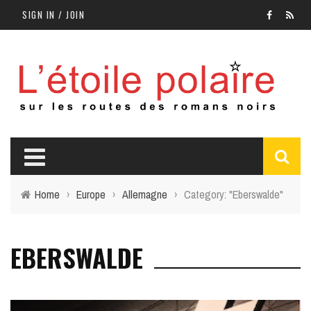
SIGN IN / JOIN
Home
›
Europe
›
Allemagne
›
Category: "Eberswalde"
EBERSWALDE