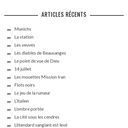
ARTICLES RÉCENTS
Munichs
La station
Les veuves
Les diables de Beausanges
Le point de vue de Dieu
14 juillet
Les mouettes Mission Iran
Flots noirs
Le jeu de la rumeur
L’italien
L’ombre portée
La cité sous les cendres
L’étendard sanglant est levé