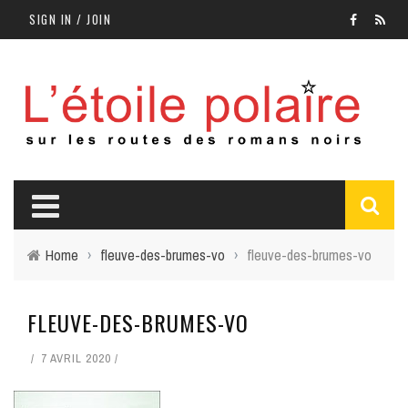
SIGN IN / JOIN
Home
›
fleuve-des-brumes-vo
›
fleuve-des-brumes-vo
FLEUVE-DES-BRUMES-VO
7 AVRIL 2020