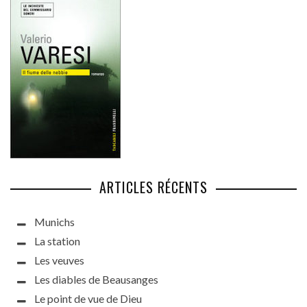
ARTICLES RÉCENTS
Munichs
La station
Les veuves
Les diables de Beausanges
Le point de vue de Dieu