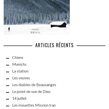
ARTICLES RÉCENTS
Chiens
Munichs
La station
Les veuves
Les diables de Beausanges
Le point de vue de Dieu
14 juillet
Les mouettes Mission Iran