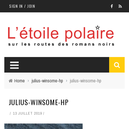
SIGN IN / JOIN
Home
›
julius-winsome-hp
›
julius-winsome-hp
JULIUS-WINSOME-HP
13 JUILLET 2019