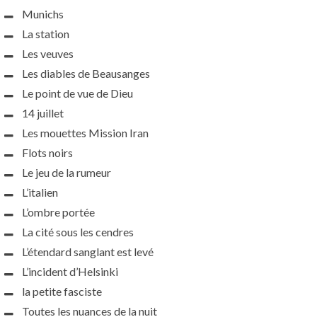
Munichs
La station
Les veuves
Les diables de Beausanges
Le point de vue de Dieu
14 juillet
Les mouettes Mission Iran
Flots noirs
Le jeu de la rumeur
L’italien
L’ombre portée
La cité sous les cendres
L’étendard sanglant est levé
L’incident d’Helsinki
la petite fasciste
Toutes les nuances de la nuit