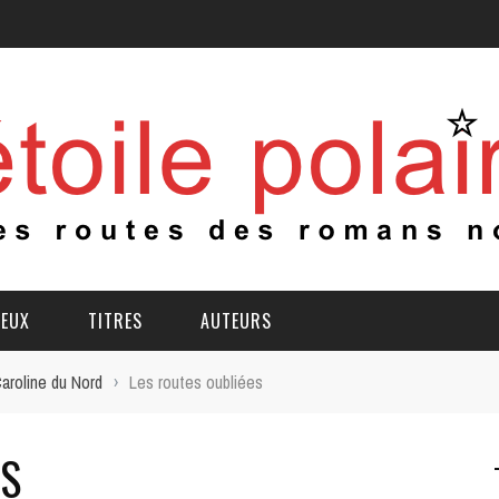
IEUX
TITRES
AUTEURS
aroline du Nord
›
Les routes oubliées
ES