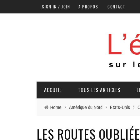
SIGN IN / JOIN
A PROPOS
CONTACT
ACCUEIL
TOUS LES ARTICLES
L
Home
›
Amérique du Nord
›
Etats-Unis
›
C
LES ROUTES OUBLIÉ