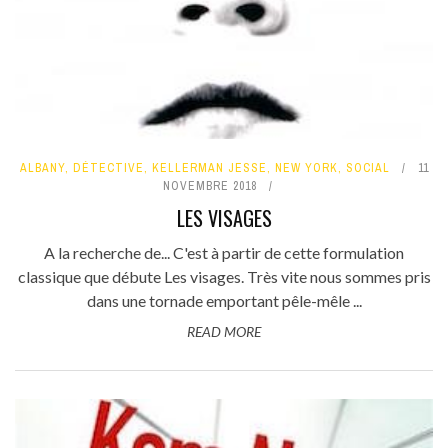
ALBANY
,
DÉTECTIVE
,
KELLERMAN JESSE
,
NEW YORK
,
SOCIAL
11
NOVEMBRE 2018
LES VISAGES
A la recherche de... C'est à partir de cette formulation
classique que débute Les visages. Très vite nous sommes pris
dans une tornade emportant pêle-mêle ...
READ MORE