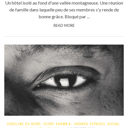
Un hôtel isolé au fond d'une vallée montagneuse. Une réunion
de famille dans laquelle peu de ses membres s'y rende de
bonne grâce. Bloqué par ...
READ MORE
CAROLINE DU NORD
,
COSBY SHAWN A.
,
GRANDS ESPACES
,
SOCIAL
,