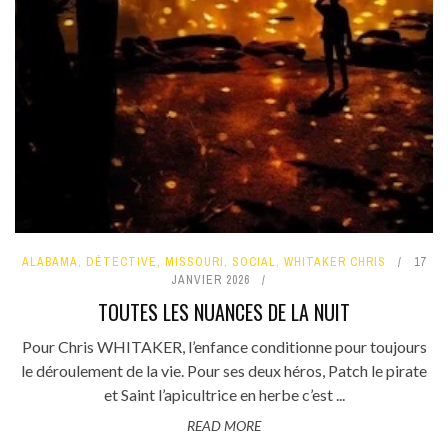
ALABAMA
,
DÉTECTIVE
,
MISSOURI
,
SOCIAL
,
WHITAKER CHRIS
17
JANVIER 2026
TOUTES LES NUANCES DE LA NUIT
Pour Chris WHITAKER, l’enfance conditionne pour toujours
le déroulement de la vie. Pour ses deux héros, Patch le pirate
et Saint l’apicultrice en herbe c’est ...
READ MORE