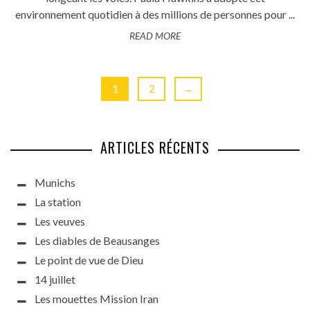
environnement quotidien à des millions de personnes pour ...
READ MORE
1
2
→
ARTICLES RÉCENTS
Munichs
La station
Les veuves
Les diables de Beausanges
Le point de vue de Dieu
14 juillet
Les mouettes Mission Iran