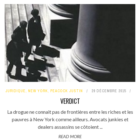
JURIDIQUE
,
NEW YORK
,
PEACOCK JUSTIN
29 DÉCEMBRE 2015
VERDICT
La drogue ne connait pas de frontières entre les riches et les
pauvres à New York comme ailleurs. Avocats junkies et
dealers assassins se côtoient ...
READ MORE