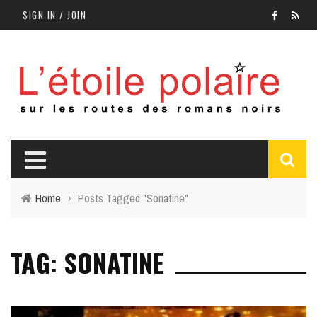
SIGN IN / JOIN
Home
›
Posts Tagged "Sonatine"
TAG: SONATINE