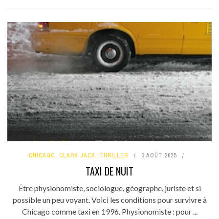
CHICAGO
,
CLARK JACK
,
THRILLER
3 AOÛT 2025
TAXI DE NUIT
Être physionomiste, sociologue, géographe, juriste et si
possible un peu voyant. Voici les conditions pour survivre à
Chicago comme taxi en 1996. Physionomiste : pour ...