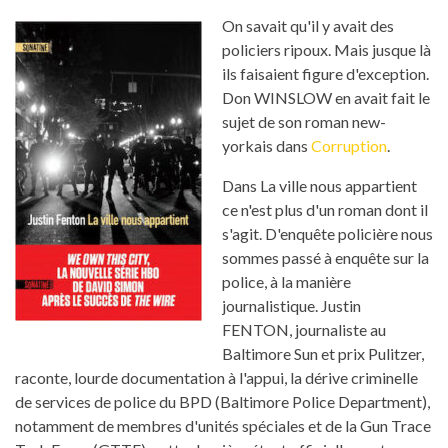
On savait qu'il y avait des
policiers ripoux. Mais jusque là
ils faisaient figure d'exception.
Don WINSLOW en avait fait le
sujet de son roman new-
yorkais dans
Corruption
.
Dans La ville nous appartient
ce n'est plus d'un roman dont il
s'agit. D'enquête policière nous
sommes passé à enquête sur la
police, à la manière
journalistique. Justin
FENTON, journaliste au
Baltimore Sun et prix Pulitzer,
raconte, lourde documentation à l'appui, la dérive criminelle
de services de police du BPD (Baltimore Police Department),
notamment de membres d'unités spéciales et de la Gun Trace