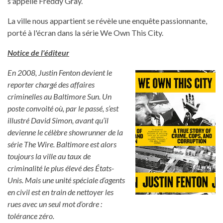
s'appelle Freddy Gray.
La ville nous appartient se révèle une enquête passionnante,
porté à l'écran dans la série We Own This City.
Notice de l'éditeur
En 2008, Justin Fenton devient le
reporter chargé des affaires
criminelles au Baltimore Sun. Un
poste convoité où, par le passé, s’est
illustré David Simon, avant qu’il
devienne le célèbre showrunner de la
série The Wire. Baltimore est alors
toujours la ville au taux de
criminalité le plus élevé des États-
Unis. Mais une unité spéciale d’agents
en civil est en train de nettoyer les
rues avec un seul mot d’ordre :
tolérance zéro.