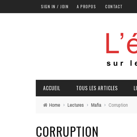
SIGN IN / JOIN
A PROPOS
CONTACT
ACCUEIL
TOUS LES ARTICLES
L
Home
›
Lectures
›
Mafia
›
Corruption
CORRUPTION