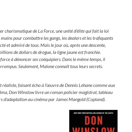
 charismatique de La Force, une unité d’élite qui fait la loi
s mains pour combattre les gangs, les dealers et les trafiquants
ecté et admiré de tous. Mais le jour où, après une descente,
ions de dollars de drogue, la ligne jaune est franchie.
e force à dénoncer ses coéquipiers. Dans le même temps, il
corrompus. Seulement, Malone connaît tous leurs secrets.
 réaliste, faisant écho à l’œuvre de Dennis Lehane comme aux
lma, Don Winslow livre un roman policier magistral, tableau
urs d’adaptation au cinéma par James Mangold (Copland).