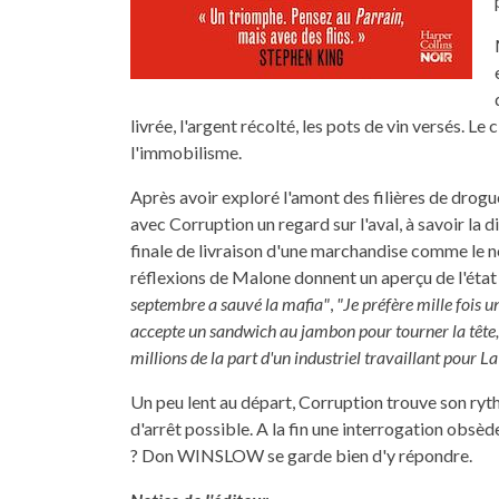
livrée, l'argent récolté, les pots de vin versés. Le
l'immobilisme.
Après avoir exploré l'amont des filières de drog
avec Corruption un regard sur l'aval, à savoir la d
finale de livraison d'une marchandise comme le n
réflexions de Malone donnent un aperçu de l'état
septembre a sauvé la mafia"
,
"Je préfère mille fois 
accepte un sandwich au jambon pour tourner la tête,
millions de la part d'un industriel travaillant pour La
Un peu lent au départ, Corruption trouve son ryth
d'arrêt possible. A la fin une interrogation obsède
? Don WINSLOW se garde bien d'y répondre.