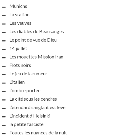
Munichs
La station
Les veuves
Les diables de Beausanges
Le point de vue de Dieu
14 juillet
Les mouettes Mission Iran
Flots noirs
Le jeu de la rumeur
L’italien
L’ombre portée
La cité sous les cendres
L’étendard sanglant est levé
L’incident d’Helsinki
la petite fasciste
Toutes les nuances de la nuit