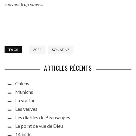
souvent trop naïves.
TAGS
2021
SONATINE
ARTICLES RÉCENTS
Chiens
Munichs
La station
Les veuves
Les diables de Beausanges
Le point de vue de Dieu
14 juillet