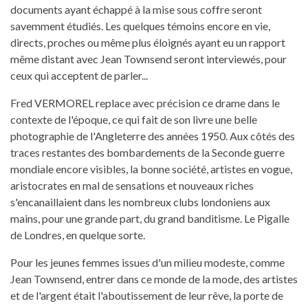
documents ayant échappé à la mise sous coffre seront
savemment étudiés. Les quelques témoins encore en vie,
directs, proches ou même plus éloignés ayant eu un rapport
même distant avec Jean Townsend seront interviewés, pour
ceux qui acceptent de parler...
Fred VERMOREL replace avec précision ce drame dans le
contexte de l'époque, ce qui fait de son livre une belle
photographie de l'Angleterre des années 1950. Aux côtés des
traces restantes des bombardements de la Seconde guerre
mondiale encore visibles, la bonne société, artistes en vogue,
aristocrates en mal de sensations et nouveaux riches
s'encanaillaient dans les nombreux clubs londoniens aux
mains, pour une grande part, du grand banditisme. Le Pigalle
de Londres, en quelque sorte.
Pour les jeunes femmes issues d'un milieu modeste, comme
Jean Townsend, entrer dans ce monde de la mode, des artistes
et de l'argent était l'aboutissement de leur rêve, la porte de