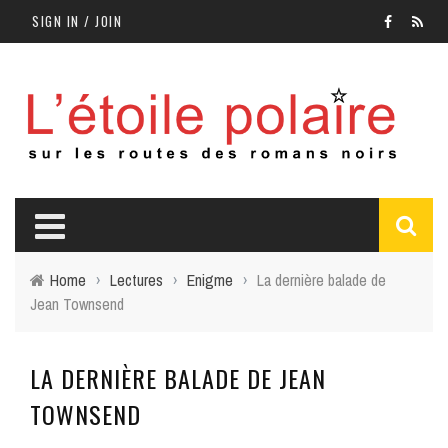
SIGN IN / JOIN
Home
›
Lectures
›
Enigme
›
La dernière balade de
Jean Townsend
LA DERNIÈRE BALADE DE JEAN
TOWNSEND