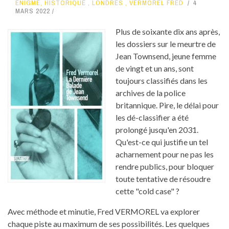
ENIGME
,
HISTORIQUE
,
LONDRES
,
VERMOREL FRED
4
MARS 2022
Plus de soixante dix ans après,
les dossiers sur le meurtre de
Jean Townsend, jeune femme
de vingt et un ans, sont
toujours classifiés dans les
archives de la police
britannique. Pire, le délai pour
les dé-classifier a été
prolongé jusqu'en 2031.
Qu'est-ce qui justifie un tel
acharnement pour ne pas les
rendre publics, pour bloquer
toute tentative de résoudre
cette "cold case" ?
Avec méthode et minutie, Fred VERMOREL va explorer
chaque piste au maximum de ses possibilités. Les quelques